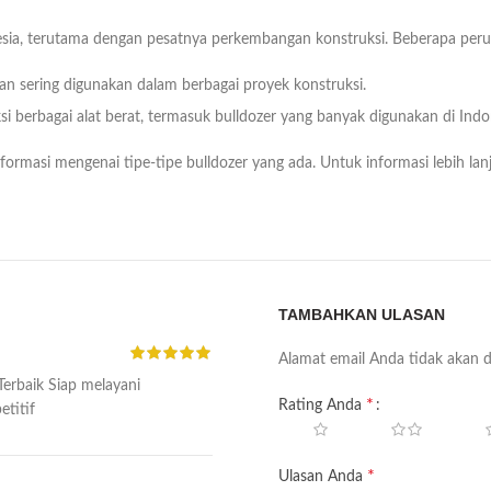
sia, terutama dengan pesatnya perkembangan konstruksi. Beberapa perusa
 dan sering digunakan dalam berbagai proyek konstruksi.
i berbagai alat berat, termasuk bulldozer yang banyak digunakan di Indo
formasi mengenai tipe-tipe bulldozer yang ada. Untuk informasi lebih lan
TAMBAHKAN ULASAN
Alamat email Anda tidak akan d
erbaik Siap melayani
*
Rating Anda
titif
*
Ulasan Anda