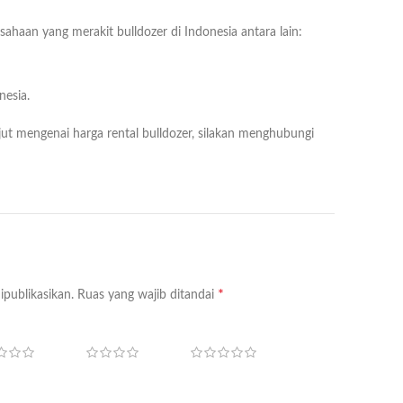
haan yang merakit bulldozer di Indonesia antara lain:
nesia.
jut mengenai harga rental bulldozer, silakan menghubungi
*
ipublikasikan.
Ruas yang wajib ditandai