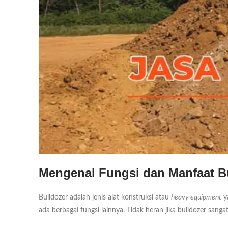
Mengenal Fungsi dan Manfaat B
Bulldozer adalah jenis alat konstruksi atau
heavy equipment
y
ada berbagai fungsi lainnya. Tidak heran jika bulldozer san