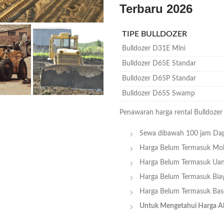
Terbaru 2026
TIPE BULLDOZER
Bulldozer D31E Mini
Bulldozer D65E Standar
Bulldozer D65P Standar
Bulldozer D65S Swamp
Penawaran harga rental Bulldozer 
Sewa dibawah 100 jam Dap
Harga Belum Termasuk M
Harga Belum Termasuk Ua
Harga Belum Termasuk Bia
Harga Belum Termasuk Ba
Untuk Mengetahui Harga All