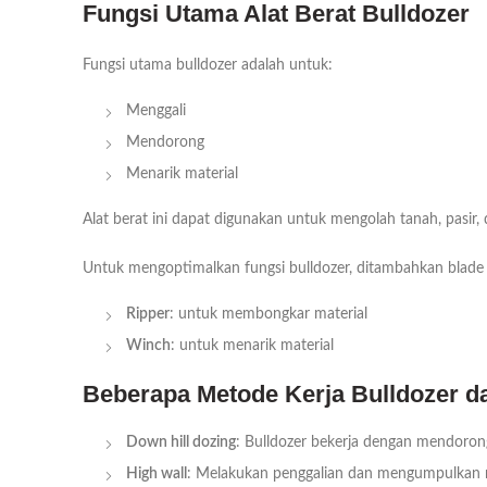
Fungsi Utama Alat Berat Bulldozer
Fungsi utama bulldozer adalah untuk:
Menggali
Mendorong
Menarik material
Alat berat ini dapat digunakan untuk mengolah tanah, pasir,
Untuk mengoptimalkan fungsi bulldozer, ditambahkan blade 
Ripper
: untuk membongkar material
Winch
: untuk menarik material
Beberapa Metode Kerja Bulldozer d
Down hill dozing
: Bulldozer bekerja dengan mendoron
High wall
: Melakukan penggalian dan mengumpulkan m