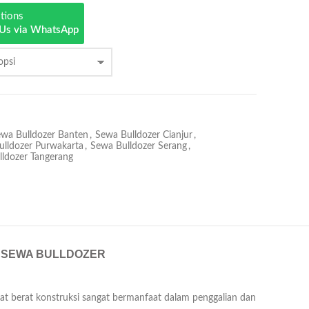
stions
 Us via WhatsApp
wa Bulldozer Banten
,
Sewa Bulldozer Cianjur
,
ulldozer Purwakarta
,
Sewa Bulldozer Serang
,
ldozer Tangerang
 SEWA BULLDOZER
alat berat konstruksi sangat bermanfaat dalam penggalian dan