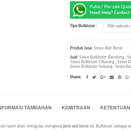
Putra / Pre-sale Que
Need Help? Contact
Tipe Bulldozer
Produk Jasa:
Sewa Alat Berat
Jual:
Sewa Bulldozer Bandung
,
Se
Sewa Bulldozer Cikarang
,
Sewa B
Sewa Bulldozer Subang
,
Sewa Bul
Share
NFORMASI TAMBAHAN
KEMITRAAN
KETENTUAN
di sini kami akan mengulas mengenai
jenis alat berat
ini. Bulldozer sebagai 