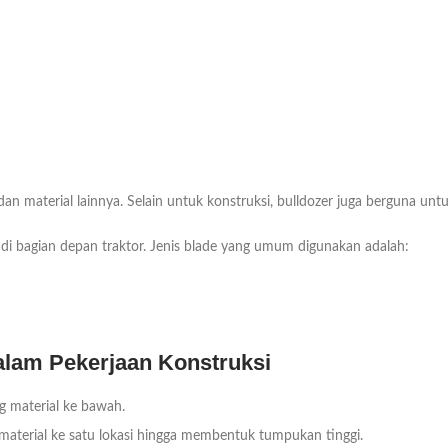
 dan material lainnya. Selain untuk konstruksi, bulldozer juga berguna un
di bagian depan traktor. Jenis blade yang umum digunakan adalah:
alam Pekerjaan Konstruksi
g material ke bawah.
aterial ke satu lokasi hingga membentuk tumpukan tinggi.