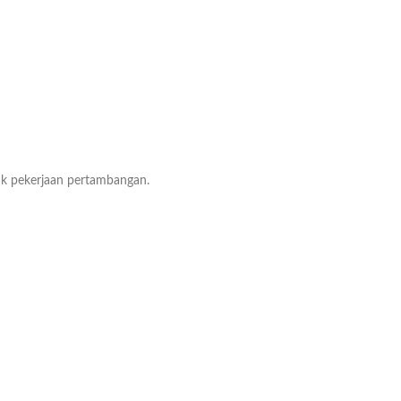
tuk pekerjaan pertambangan.