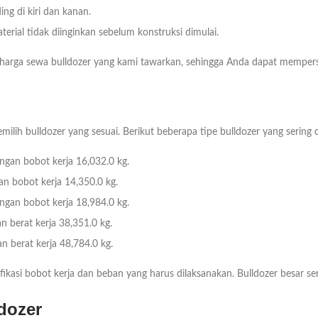
ing di kiri dan kanan.
rial tidak diinginkan sebelum konstruksi dimulai.
 harga sewa bulldozer yang kami tawarkan, sehingga Anda dapat mempers
ilih bulldozer yang sesuai. Berikut beberapa tipe bulldozer yang sering
gan bobot kerja 16,032.0 kg.
n bobot kerja 14,350.0 kg.
gan bobot kerja 18,984.0 kg.
 berat kerja 38,351.0 kg.
 berat kerja 48,784.0 kg.
ikasi bobot kerja dan beban yang harus dilaksanakan. Bulldozer besar ser
ldozer