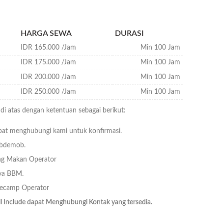
HARGA SEWA
DURASI
IDR 165.000 /Jam
Min 100 Jam
IDR 175.000 /Jam
Min 100 Jam
IDR 200.000 /Jam
Min 100 Jam
IDR 250.000 /Jam
Min 100 Jam
di atas dengan ketentuan sebagai berikut:
at menghubungi kami untuk konfirmasi.
obdemob.
ng Makan Operator
ya BBM.
secamp Operator
 Include dapat Menghubungi Kontak yang tersedia.