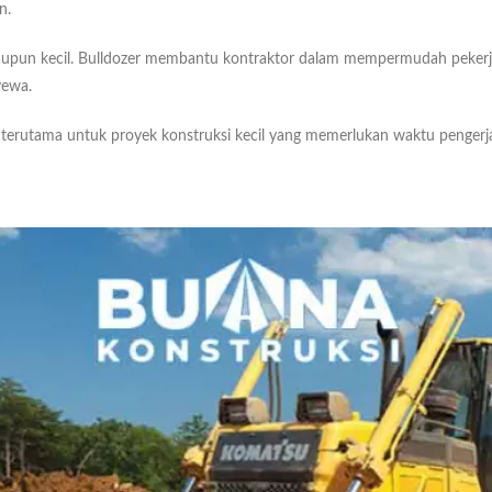
n.
 maupun kecil. Bulldozer membantu kontraktor dalam mempermudah peker
yewa.
, terutama untuk proyek konstruksi kecil yang memerlukan waktu pengerj