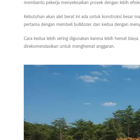
membantu pekerja menyelesaikan proyek dengan lebih efisie
Kebutuhan akan alat berat ini ada untuk konstruksi besar
pertama dengan membeli bulldozer, dan kedua dengan men
Cara kedua lebih sering digunakan karena lebih hemat biaya
direkomendasikan untuk menghemat anggaran.