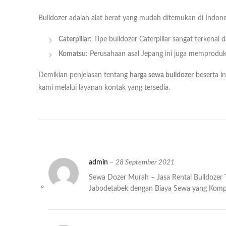
Bulldozer adalah alat berat yang mudah ditemukan di Indone
Caterpillar
: Tipe bulldozer Caterpillar sangat terkenal
Komatsu
: Perusahaan asal Jepang ini juga memproduks
Demikian penjelasan tentang
harga sewa bulldozer
beserta in
kami melalui layanan kontak yang tersedia.
admin
–
28 September 2021
Sewa Dozer Murah – Jasa Rental Bulldozer T
Jabodetabek dengan Biaya Sewa yang Kompe