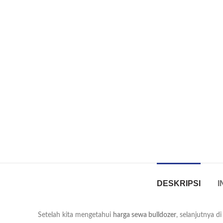
DESKRIPSI
I
Setelah kita mengetahui
harga sewa bulldozer
, selanjutnya 