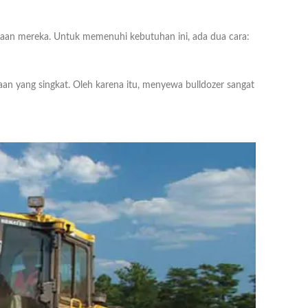
jaan mereka. Untuk memenuhi kebutuhan ini, ada dua cara:
aan yang singkat. Oleh karena itu, menyewa bulldozer sangat