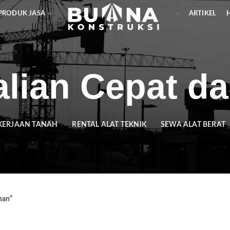
PRODUK JASA
ARTIKEL
alian Cepat d
KERJAAN TANAH
RENTAL ALAT TEKNIK
SEWA ALAT BERAT
man”