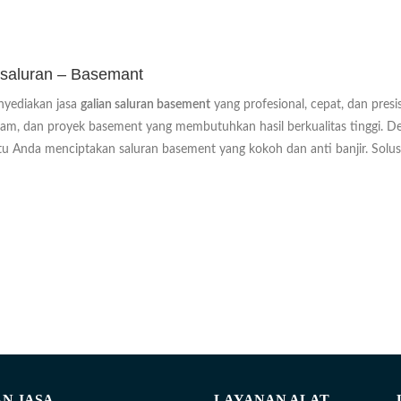
 saluran – Basemant
yediakan jasa
galian saluran basement
yang profesional, cepat, dan presi
lam, dan proyek basement yang membutuhkan hasil berkualitas tinggi. De
 Anda menciptakan saluran basement yang kokoh dan anti banjir. Solusi
N JASA
LAYANAN ALAT