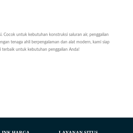
si. Cocok untuk kebutuhan konstruksi saluran air, penggalian
ngan tenaga ahli berpengalaman dan alat modern, kami siap
 terbaik untuk kebutuhan penggalian Anda!
LINK HARGA
LAYANAN SITUS