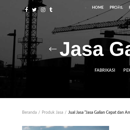
HOME
PROFIL
Jasa G
FABRIKASI
PE
Beranda
Produk Jasa
Jual Jasa “Jasa Galian Cepat dan A