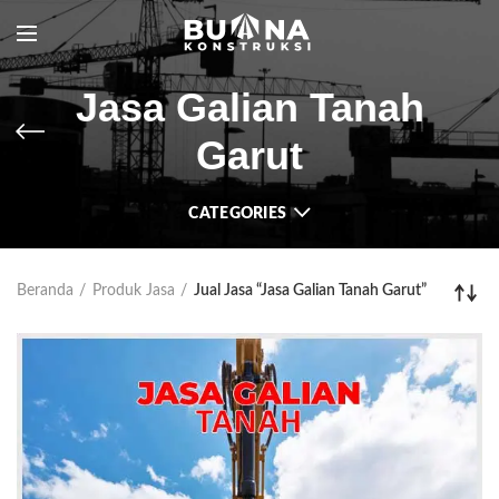
Jasa Galian Tanah
Garut
CATEGORIES
Beranda
Produk Jasa
Jual Jasa “Jasa Galian Tanah Garut”