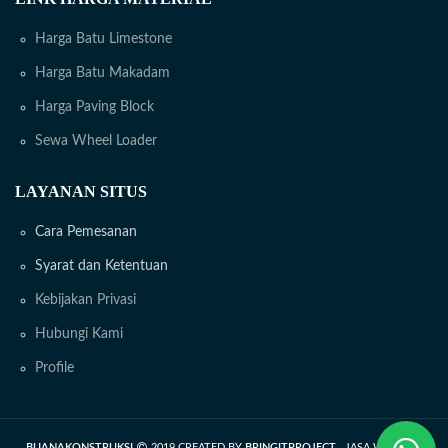
Harga Batu Limestone
Harga Batu Makadam
Harga Paving Block
Sewa Wheel Loader
LAYANAN SITUS
Cara Pemesanan
Syarat dan Ketentuan
Kebijakan Privasi
Hubungi Kami
Profile
BUANAKONSTRUKSI
2019 CREATED BY
BRINGITPROJECT
. JASA WEB DAN