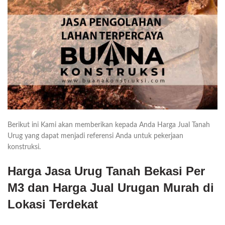
Berikut ini Kami akan memberikan kepada Anda Harga Jual Tanah
Urug yang dapat menjadi referensi Anda untuk pekerjaan
konstruksi.
Harga Jasa Urug Tanah Bekasi Per
M3 dan Harga Jual Urugan Murah di
Lokasi Terdekat