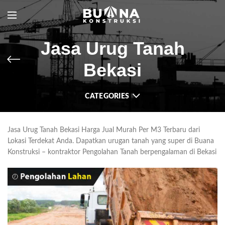
Jasa Urug Tanah
Bekasi
CATEGORIES
Jasa Urug Tanah Bekasi Harga Jual Murah Per M3 Terbaru dari
Lokasi Terdekat Anda. Dapatkan urugan tanah yang super di Buana
Konstruksi – kontraktor Pengolahan Tanah berpengalaman di Bekasi