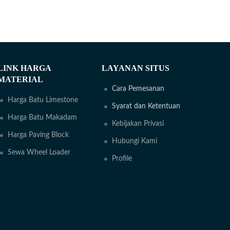
LINK HARGA
LAYANAN SITUS
MATERIAL
Cara Pemesanan
Harga Batu Limestone
Syarat dan Ketentuan
Harga Batu Makadam
Kebijakan Privasi
Harga Paving Block
Hubungi Kami
Sewa Wheel Loader
Profile