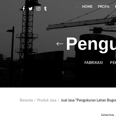
HOME
PROFIL
Pengu
FABRIKASI
PE
Beranda
Produk Jasa
Jual Jasa “Pengukuran Lahan Bogo
Harga 