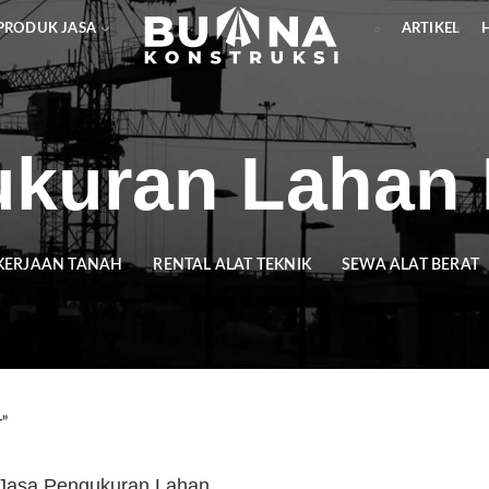
PRODUK JASA
ARTIKEL
kuran Lahan
KERJAAN TANAH
RENTAL ALAT TEKNIK
SEWA ALAT BERAT
r”
Jasa Pengukuran Lahan