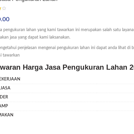
.00
sa pengukuran lahan yang kami tawarkan ini merupakan salah satu layan
kan jasa yang dapat kami laksanakan.
getahui penjelasan mengenai pengukuran lahan ini dapat anda lihat di bag
i tawarkan
waran Harga Jasa Pengukuran Lahan 2
PEKERJAAN
 JASA
RDER
CAMP
MAKAN