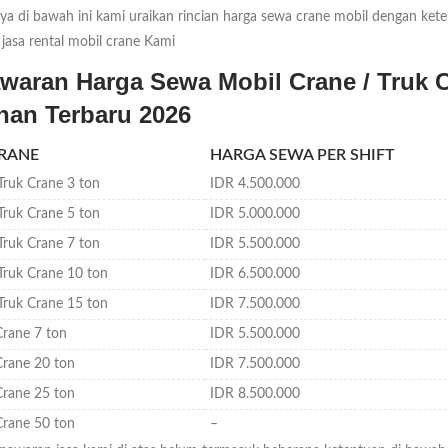
nya di bawah ini kami uraikan rincian harga sewa crane mobil dengan k
jasa rental mobil crane Kami
waran Harga Sewa Mobil Crane / Truk C
nan Terbaru 2026
CRANE
HARGA SEWA PER SHIFT
Truk Crane 3 ton
IDR 4.500.000
Truk Crane 5 ton
IDR 5.000.000
Truk Crane 7 ton
IDR 5.500.000
Truk Crane 10 ton
IDR 6.500.000
Truk Crane 15 ton
IDR 7.500.000
Crane 7 ton
IDR 5.500.000
Crane 20 ton
IDR 7.500.000
Crane 25 ton
IDR 8.500.000
Crane 50 ton
–