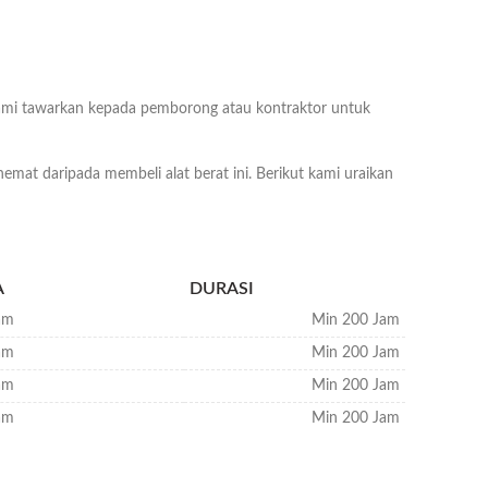
mi tawarkan kepada pemborong atau kontraktor untuk
hemat daripada membeli alat berat ini. Berikut kami uraikan
A
DURASI
am
Min 200 Jam
am
Min 200 Jam
am
Min 200 Jam
am
Min 200 Jam