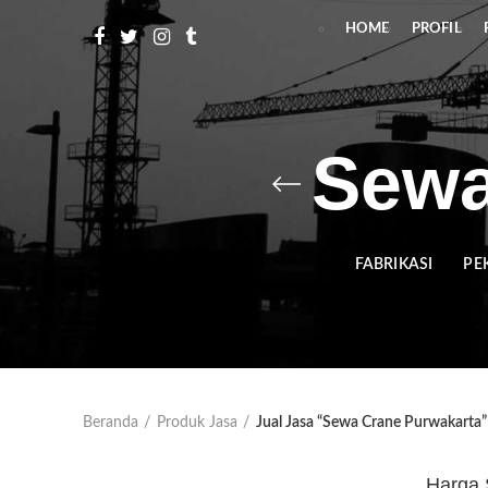
HOME
PROFIL
Sewa
FABRIKASI
PE
Beranda
Produk Jasa
Jual Jasa “Sewa Crane Purwakarta”
Harga 