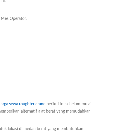
ini:
Mes Operator.
harga sewa roughter crane
berikut ini sebelum mulai
memberikan alternatif alat berat yang memudahkan
untuk lokasi di medan berat yang membutuhkan