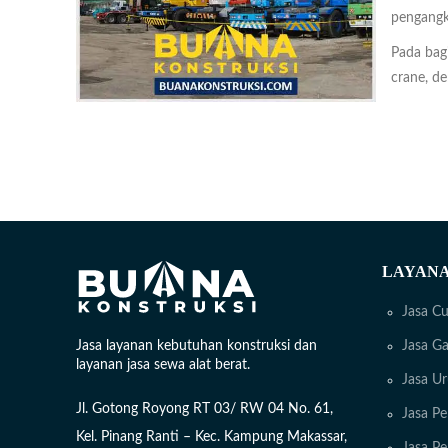
pengangk
Pada bag
crane, d
LAYANA
Jasa Cu
Jasa Ga
Jasa layanan kebutuhan konstruksi dan
layanan jasa sewa alat berat.
Jasa U
Jl. Gotong Royong RT 03/ RW 04 No. 61,
Jasa Pe
Kel. Pinang Ranti – Kec. Kampung Makassar,