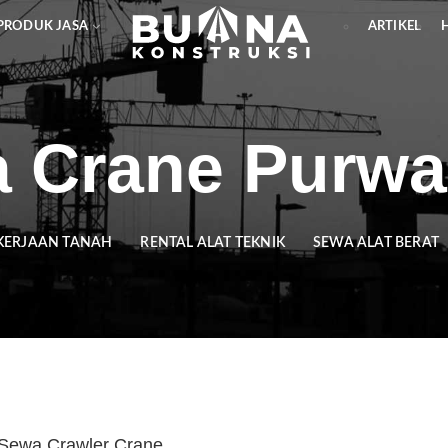
PRODUK JASA
ARTIKEL
 Crane Purwa
KERJAAN TANAH
RENTAL ALAT TEKNIK
SEWA ALAT BERAT
Sewa Crawler Crane