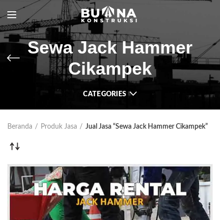
Sewa Jack Hammer
Cikampek
CATEGORIES
Beranda
Produk Jasa
Jual Jasa “Sewa Jack Hammer Cikampek”