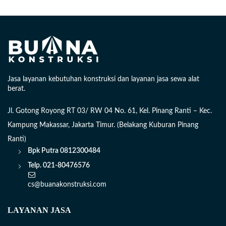
Jasa layanan kebutuhan konstruksi dan layanan jasa sewa alat
berat.
Jl. Gotong Royong RT 03/ RW 04 No. 61, Kel. Pinang Ranti – Kec.
Kampung Makassar, Jakarta Timur. (Belakang Kuburan Pinang
Ranti)
Bpk Putra
0812300484
Telp. 021-80476576
cs@buanakonstruksi.com
LAYANAN JASA