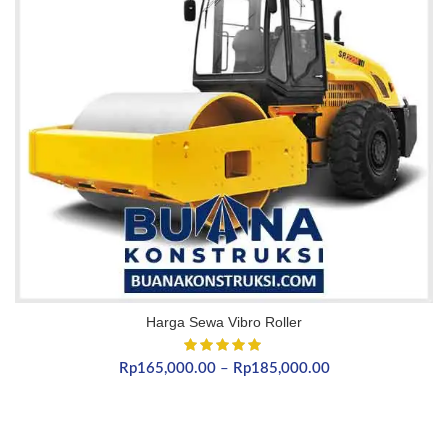
Harga Sewa Vibro Roller
Rentang
Rp
165,000.00
–
Rp
185,000.00
harga:
Rp165,000.00
hingga
Rp185,000.00