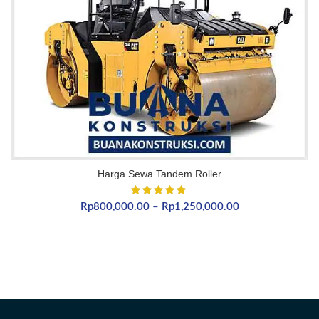
Harga Sewa Tandem Roller
Rentang
Rp
800,000.00
–
Rp
1,250,000.00
harga:
Rp800,000.00
hingga
Rp1,250,000.00