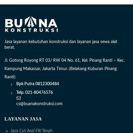
Jasa layanan kebutuhan konstruksi dan layanan jasa sewa alat
berat.
Jl. Gotong Royong RT 03/ RW 04 No. 61, Kel. Pinang Ranti – Kec.
Kampung Makassar, Jakarta Timur. (Belakang Kuburan Pinang
Ranti)
Bpk Putra
0812300484
Telp. 021-80476576
cs@buanakonstruksi.com
LAYANAN JASA
Jasa Cut And Fill Tanah