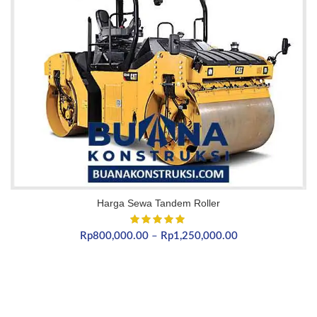
Harga Sewa Tandem Roller
Rentang
Rp
800,000.00
–
Rp
1,250,000.00
harga:
Rp800,000.00
hingga
Rp1,250,000.00