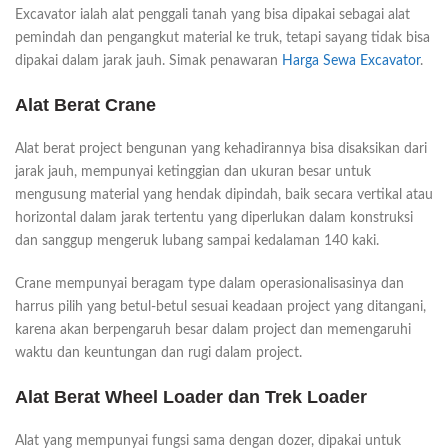
Excavator ialah alat penggali tanah yang bisa dipakai sebagai alat
pemindah dan pengangkut material ke truk, tetapi sayang tidak bisa
dipakai dalam jarak jauh. Simak penawaran
Harga Sewa Excavator
.
Alat Berat Crane
Alat berat project bengunan yang kehadirannya bisa disaksikan dari
jarak jauh, mempunyai ketinggian dan ukuran besar untuk
mengusung material yang hendak dipindah, baik secara vertikal atau
horizontal dalam jarak tertentu yang diperlukan dalam konstruksi
dan sanggup mengeruk lubang sampai kedalaman 140 kaki.
Crane mempunyai beragam type dalam operasionalisasinya dan
harrus pilih yang betul-betul sesuai keadaan project yang ditangani,
karena akan berpengaruh besar dalam project dan memengaruhi
waktu dan keuntungan dan rugi dalam project.
Alat Berat Wheel Loader dan Trek Loader
Alat yang mempunyai fungsi sama dengan dozer, dipakai untuk