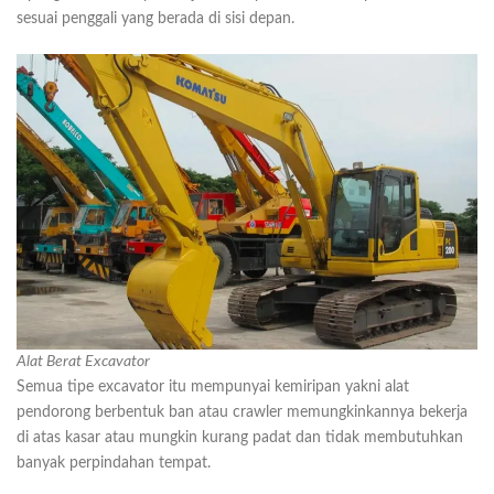
sesuai penggali yang berada di sisi depan.
Alat Berat Excavator
Semua tipe excavator itu mempunyai kemiripan yakni alat
pendorong berbentuk ban atau crawler memungkinkannya bekerja
di atas kasar atau mungkin kurang padat dan tidak membutuhkan
banyak perpindahan tempat.