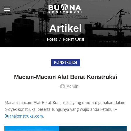
Artikel
HOME
KONSTRUKSI
KONSTRUKSI
Macam-Macam Alat Berat Konstruksi
Admin
Macam-macam Alat Berat Konstruksi yang umum digunakan dalam
proyek konstruksi beserta fungsinya yang wajib anda ketahui –
Buanakonstruksi.com
.