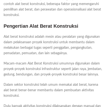
contoh alat berat konstruksi, beberapa faktor yang memengaruhi
pemilihan alat berat, dan perawatan dan operasionalisasi alat berat
konstruksi.
Pengertian Alat Berat Konstruksi
Alat berat konstruksi adalah mesin atau peralatan yang digunakan
dalam pelaksanaan proyek konstruksi untuk membantu dalam
melakukan berbagai tugas seperti penggalian, pengangkutan,
pemadatan, pemuatan, dan lain sebagainya.
Macam-macam Alat Berat Konstruksi umumnya digunakan dalam
proyek-proyek konstruksi infrastruktur seperti jalan raya, jembatan,
gedung, bendungan, dan proyek-proyek konstruksi besar lainnya.
Dalam sektor konstruksi telah umum memakai alat berat, karena
alat berat benar-benar membantu dalam pembuatan aktivitas
konstruksi.
Dulu banyak aktivitas konstruksi dilaksanakan dengan manual dan